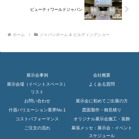
ビューティワールドジャパン
ホーム
ジャパンホーム & ビルディングショー
展示会事例
会社概要
展示会場（イベントスペース）
よくある質問
リスト
お問い合わせ
展示会に初めてご出展の方
什器バリエーション業界No.1
図面製作・御見積り
コストパフォーマンス
オリジナル展示会施工・装飾
ご注文の流れ
幕張メッセ：展示会・イベント
スケジュール