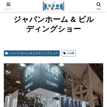
メニュー
検索
ジャパンホーム & ビル
ディングショー
ジャパンホーム & ビルディングショー
2小間