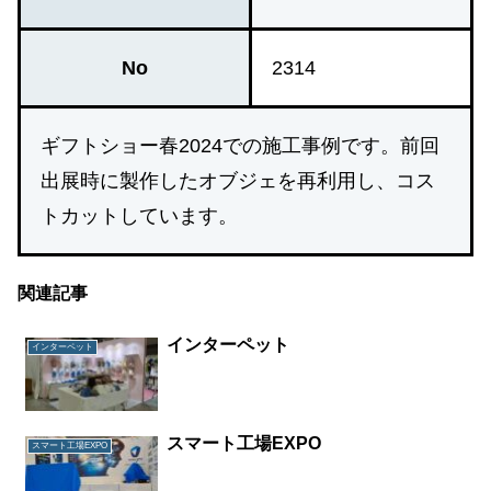
No
2314
ギフトショー春2024での施工事例です。前回
出展時に製作したオブジェを再利用し、コス
トカットしています。
関連記事
インターペット
インターペット
スマート工場EXPO
スマート工場EXPO