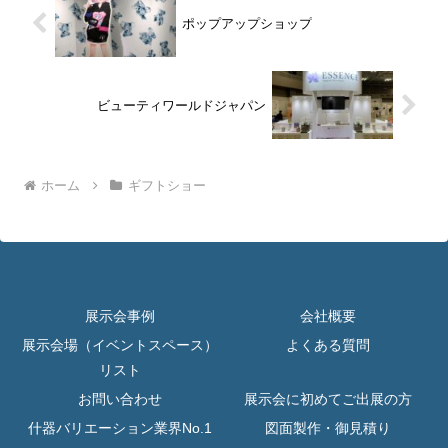
ポップアップショップ
ビューティワールドジャパン
ホーム
ギフトショー
展示会事例
会社概要
展示会場（イベントスペース）
よくある質問
リスト
お問い合わせ
展示会に初めてご出展の方
什器バリエーション業界No.1
図面製作・御見積り