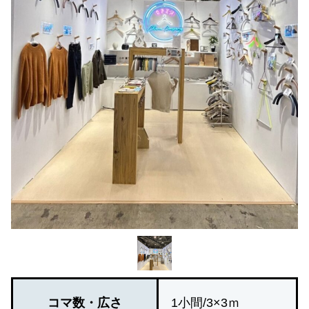
コマ数・広さ
1小間/3×3ｍ