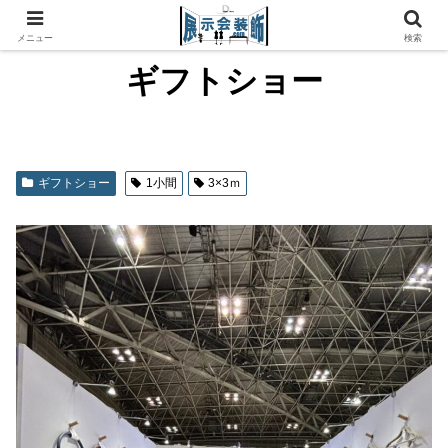
メニュー
検索
ギフトショー
ギフトショー
1小間
3×3ｍ