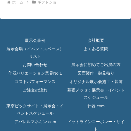
ホーム
ギフトショー
展示会事例
会社概要
展示会場（イベントスペース）
よくある質問
リスト
お問い合わせ
展示会に初めてご出展の方
什器バリエーション業界No.1
図面製作・御見積り
コストパフォーマンス
オリジナル展示会施工・装飾
ご注文の流れ
幕張メッセ：展示会・イベント
スケジュール
東京ビックサイト：展示会・イ
什器.com
ベントスケジュール
アパレルマネキン.com
ドットラインコーポレートサイ
ト