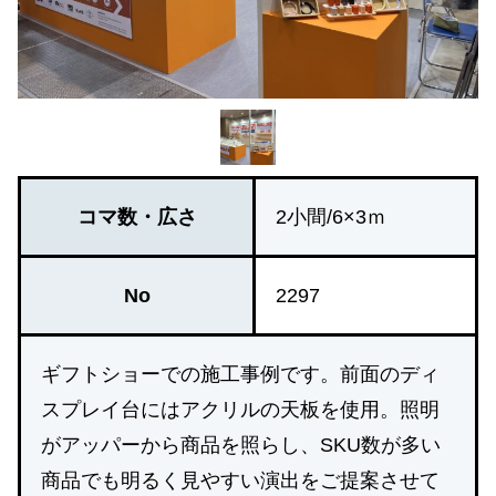
コマ数・広さ
2小間/6×3ｍ
No
2297
ギフトショーでの施工事例です。前面のディ
スプレイ台にはアクリルの天板を使用。照明
がアッパーから商品を照らし、SKU数が多い
商品でも明るく見やすい演出をご提案させて