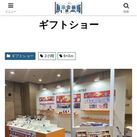
メニュー
検索
ギフトショー
ギフトショー
2小間
6×3ｍ