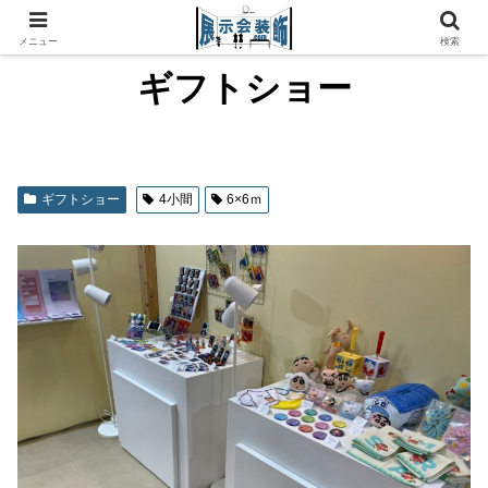
メニュー
検索
ギフトショー
ギフトショー
4小間
6×6ｍ