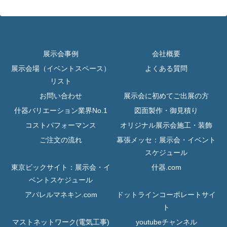
展示会事例
会社概要
展示会場（イベントスペース）
よくある質問
リスト
お問い合わせ
展示会に初めてご出展の方
什器バリエーション業界No.1
図面製作・御見積り
コストパフォーマンス
オリジナル展示会施工・装飾
ご注文の流れ
幕張メッセ：展示会・イベント
スケジュール
東京ビックサイト：展示会・イ
什器.com
ベントスケジュール
アパレルマネキン.com
ドットラインコーポレートサイ
ト
マストネットワーク(電気工事)
youtubeチャンネル