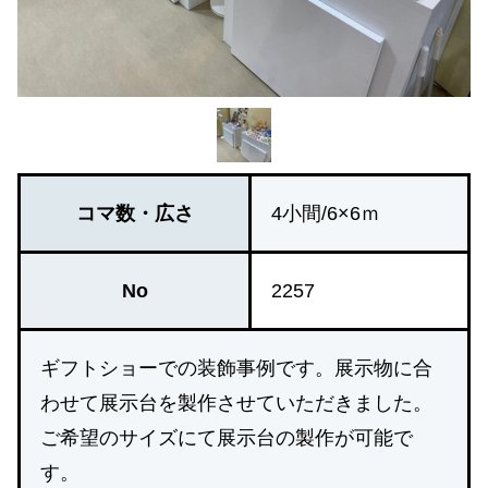
コマ数・広さ
4小間/6×6ｍ
No
2257
ギフトショーでの装飾事例です。展示物に合
わせて展示台を製作させていただきました。
ご希望のサイズにて展示台の製作が可能で
す。