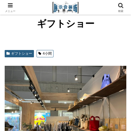
メニュー
検索
ギフトショー
ギフトショー
4小間