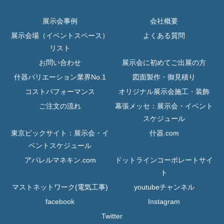
展示会事例
会社概要
展示会場（イベントスペース）
よくある質問
リスト
お問い合わせ
展示会に初めてご出展の方
什器バリエーション業界No.1
図面製作・御見積り
コストパフォーマンス
オリジナル展示会施工・装飾
ご注文の流れ
幕張メッセ：展示会・イベント
スケジュール
東京ビックサイト：展示会・イ
什器.com
ベントスケジュール
アパレルマネキン.com
ドットラインコーポレートサイ
ト
マストネットワーク(電気工事)
youtubeチャンネル
facebook
Instagram
Twitter