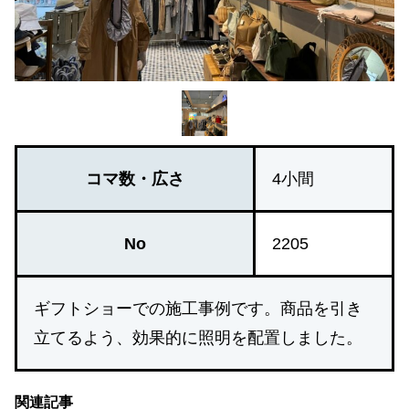
コマ数・広さ
4小間
No
2205
ギフトショーでの施工事例です。商品を引き
立てるよう、効果的に照明を配置しました。
関連記事