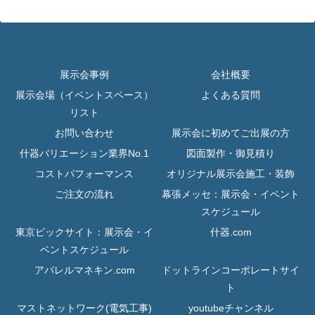
展示会事例
会社概要
展示会場（イベントスペース）
よくある質問
リスト
お問い合わせ
展示会に初めてご出展の方
什器バリエーション業界No.1
図面製作・御見積り
コストパフォーマンス
オリジナル展示会施工・装飾
ご注文の流れ
幕張メッセ：展示会・イベント
スケジュール
東京ビックサイト：展示会・イ
什器.com
ベントスケジュール
アパレルマネキン.com
ドットラインコーポレートサイ
ト
マストネットワーク(電気工事)
youtubeチャンネル