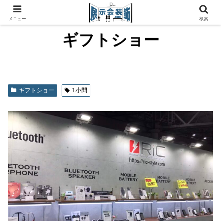
メニュー
検索
ギフトショー
ギフトショー
1小間