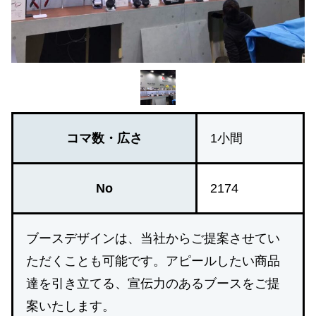
コマ数・広さ
1小間
No
2174
ブースデザインは、当社からご提案させてい
ただくことも可能です。アピールしたい商品
達を引き立てる、宣伝力のあるブースをご提
案いたします。