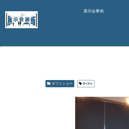
展示会事例
ギフトショー
6×3ｍ