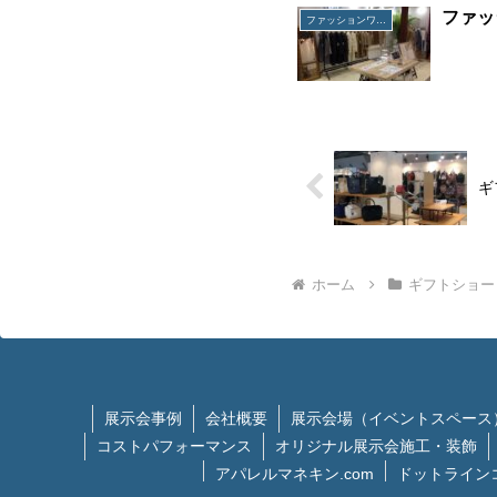
ファッ
ファッションワールド
ギ
ホーム
ギフトショー
展示会事例
会社概要
展示会場（イベントスペース
コストパフォーマンス
オリジナル展示会施工・装飾
アパレルマネキン.com
ドットライン