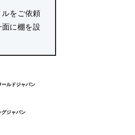
タルをご依頼
一面に棚を設
ワールドジャパン
ングジャパン