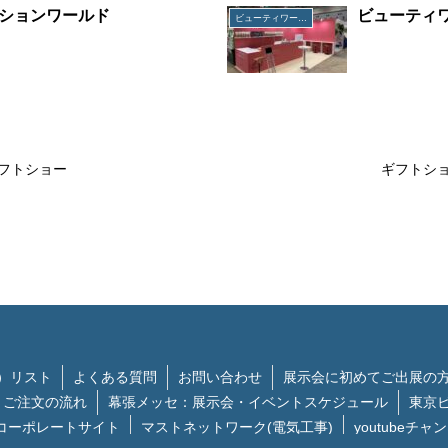
ションワールド
ビューティ
ビューティワールドジャパン
フトショー
ギフトシ
）リスト
よくある質問
お問い合わせ
展示会に初めてご出展の
ご注文の流れ
幕張メッセ：展示会・イベントスケジュール
東京
コーポレートサイト
マストネットワーク(電気工事)
youtubeチャ