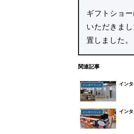
ギフトショー
いただきまし
置しました。
関連記事
インタ
インターペット
インタ
インターペット