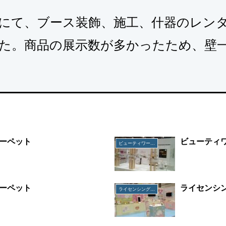
にて、ブース装飾、施工、什器のレン
た。商品の展示数が多かったため、壁
ーペット
ビューティ
ビューティワールドジャパン
ーペット
ライセンシ
ライセンシングジャパン