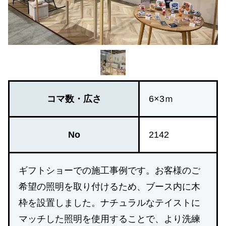
コマ数・広さ
6×3ｍ
No
2142
ギフトショーでの施工事例です。お客様のご
希望の照明を取り付けるため、ブース内に木
枠を設置しました。ナチュラルなテイストに
マッチした照明を使用することで、より洗練