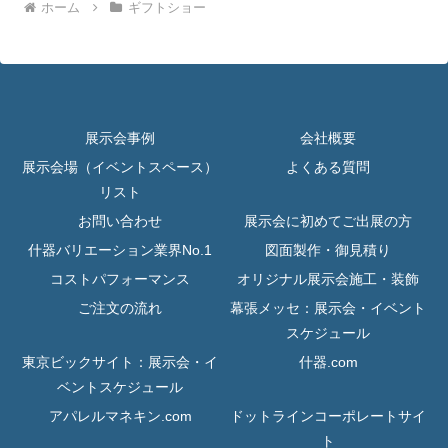
ホーム
ギフトショー
展示会事例
会社概要
展示会場（イベントスペース）
よくある質問
リスト
お問い合わせ
展示会に初めてご出展の方
什器バリエーション業界No.1
図面製作・御見積り
コストパフォーマンス
オリジナル展示会施工・装飾
ご注文の流れ
幕張メッセ：展示会・イベント
スケジュール
東京ビックサイト：展示会・イ
什器.com
ベントスケジュール
アパレルマネキン.com
ドットラインコーポレートサイ
ト