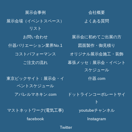
展示会事例
会社概要
展示会場（イベントスペース）
よくある質問
リスト
お問い合わせ
展示会に初めてご出展の方
什器バリエーション業界No.1
図面製作・御見積り
コストパフォーマンス
オリジナル展示会施工・装飾
ご注文の流れ
幕張メッセ：展示会・イベント
スケジュール
東京ビックサイト：展示会・イ
什器.com
ベントスケジュール
アパレルマネキン.com
ドットラインコーポレートサイ
ト
マストネットワーク(電気工事)
youtubeチャンネル
facebook
Instagram
Twitter