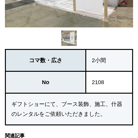
コマ数・広さ
2小間
No
2108
ギフトショーにて、ブース装飾、施工、什器
のレンタルをご依頼いただきました。
関連記事