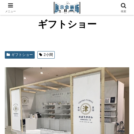
メニュー
検索
ギフトショー
ギフトショー
2小間