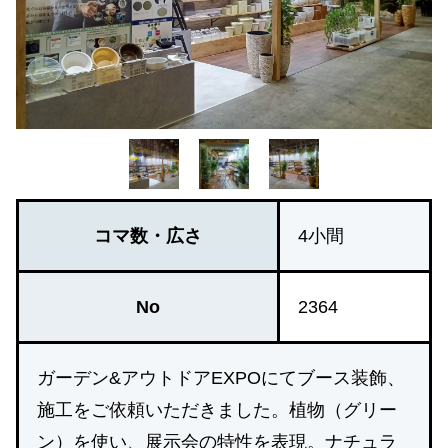
コマ数・広さ
4小間
No
2364
ガーデン&アウトドアEXPOにてブース装飾、
施工をご依頼いただきました。植物（グリー
ン）を使い、展示会の特性を表現。ナチュラ