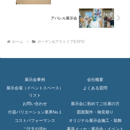
アパレル展示会
ホーム
ガーデン&アウトドアEXPO
展示会事例
会社概要
展示会場（イベントスペース）
よくある質問
リスト
お問い合わせ
展示会に初めてご出展の方
什器バリエーション業界No.1
図面製作・御見積り
コストパフォーマンス
オリジナル展示会施工・装飾
ご注文の流れ
幕張メッセ：展示会・イベント