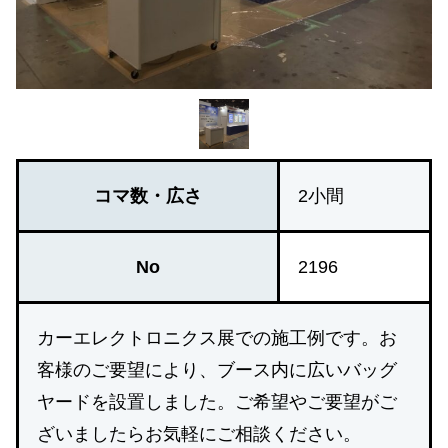
コマ数・広さ
2小間
No
2196
カーエレクトロニクス展での施工例です。お
客様のご要望により、ブース内に広いバッグ
ヤードを設置しました。ご希望やご要望がご
ざいましたらお気軽にご相談ください。