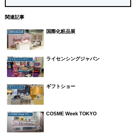
関連記事
国際化粧品展
国際化粧品展
ライセンシングジャパン
ライセンシングジャパン
ギフトショー
ギフトショー
COSME Week TOKYO
COSME Week TOKYO