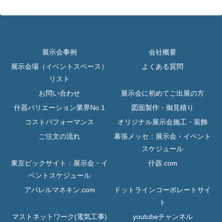
展示会事例
会社概要
展示会場（イベントスペース）
よくある質問
リスト
お問い合わせ
展示会に初めてご出展の方
什器バリエーション業界No.1
図面製作・御見積り
コストパフォーマンス
オリジナル展示会施工・装飾
ご注文の流れ
幕張メッセ：展示会・イベント
スケジュール
東京ビックサイト：展示会・イ
什器.com
ベントスケジュール
アパレルマネキン.com
ドットラインコーポレートサイ
ト
マストネットワーク(電気工事)
youtubeチャンネル