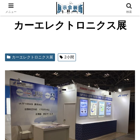
メニュー
検索
カーエレクトロニクス展
カーエレクトロニクス展
2小間