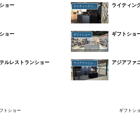
ショー
ライティン
ライティングジャパン
ショー
ギフトショ
ギフトショー
テルレストランショー
アジアファ
アジアファニシングフェア
フトショー
ギフトシ