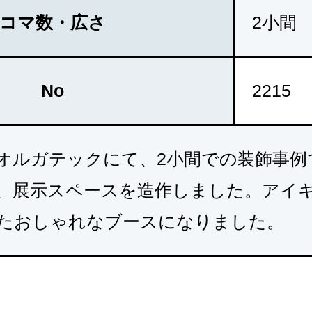
コマ数・広さ
2小間
No
2215
オルガテックにて、2小間での装飾事例
、展示スペースを造作しました。アイ
たおしゃれなブースになりました。