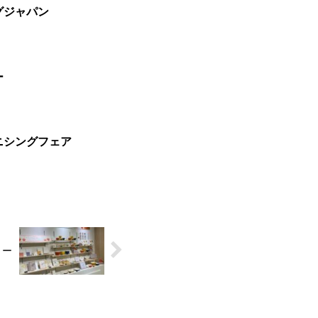
グジャパン
ー
ニシングフェア
ョー