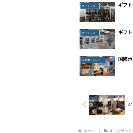
ギフト
ギフトショー
ギフト
ギフトショー
国際ホ
国際ホテルレストランショー
ギ
ホーム
オルガテック