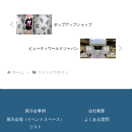
ポップアップショップ
ビューティワールドジャパン
ホーム
ウインドウサイン
展示会事例
会社概要
展示会場（イベントスペース）
よくある質問
リスト