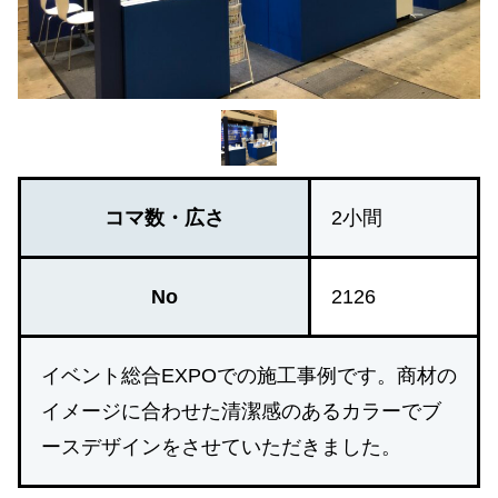
コマ数・広さ
2小間
No
2126
イベント総合EXPOでの施工事例です。商材の
イメージに合わせた清潔感のあるカラーでブ
ースデザインをさせていただきました。