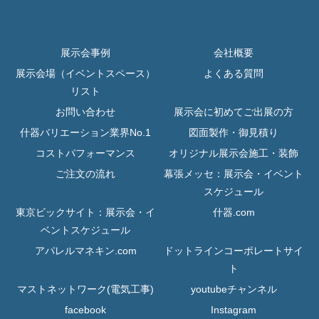
展示会事例
会社概要
展示会場（イベントスペース）
よくある質問
リスト
お問い合わせ
展示会に初めてご出展の方
什器バリエーション業界No.1
図面製作・御見積り
コストパフォーマンス
オリジナル展示会施工・装飾
ご注文の流れ
幕張メッセ：展示会・イベント
スケジュール
東京ビックサイト：展示会・イ
什器.com
ベントスケジュール
アパレルマネキン.com
ドットラインコーポレートサイ
ト
マストネットワーク(電気工事)
youtubeチャンネル
facebook
Instagram