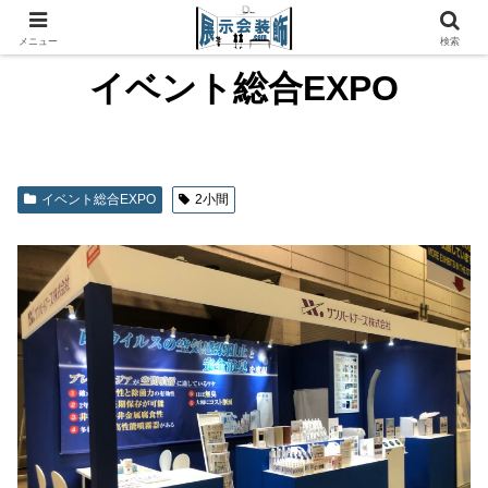
メニュー
検索
イベント総合EXPO
イベント総合EXPO
2小間