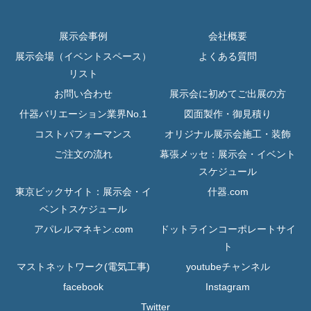
展示会事例
会社概要
展示会場（イベントスペース）
よくある質問
リスト
お問い合わせ
展示会に初めてご出展の方
什器バリエーション業界No.1
図面製作・御見積り
コストパフォーマンス
オリジナル展示会施工・装飾
ご注文の流れ
幕張メッセ：展示会・イベント
スケジュール
東京ビックサイト：展示会・イ
什器.com
ベントスケジュール
アパレルマネキン.com
ドットラインコーポレートサイ
ト
マストネットワーク(電気工事)
youtubeチャンネル
facebook
Instagram
Twitter