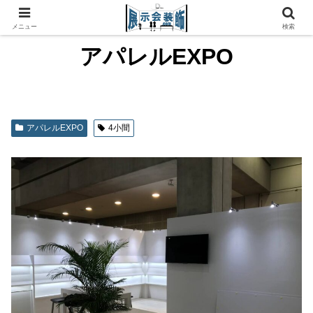
メニュー
検索
アパレルEXPO
アパレルEXPO
4小間