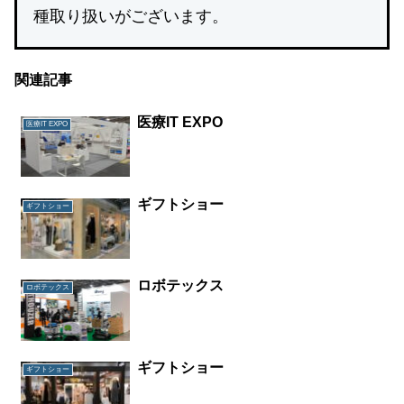
種取り扱いがございます。
関連記事
医療IT EXPO
医療IT EXPO
ギフトショー
ギフトショー
ロボテックス
ロボテックス
ギフトショー
ギフトショー