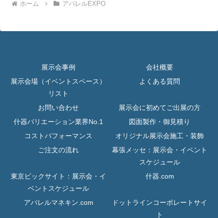
ホーム
アパレルEXPO
展示会事例
会社概要
展示会場（イベントスペース）
よくある質問
リスト
お問い合わせ
展示会に初めてご出展の方
什器バリエーション業界No.1
図面製作・御見積り
コストパフォーマンス
オリジナル展示会施工・装飾
ご注文の流れ
幕張メッセ：展示会・イベント
スケジュール
東京ビックサイト：展示会・イ
什器.com
ベントスケジュール
アパレルマネキン.com
ドットラインコーポレートサイ
ト