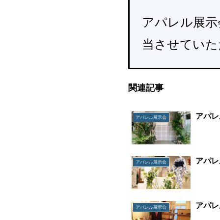
アパレル展示
当させていた
関連記事
アパレ
アパレル展示会
アパレ
アパレル展示会
アパレ
アパレル展示会