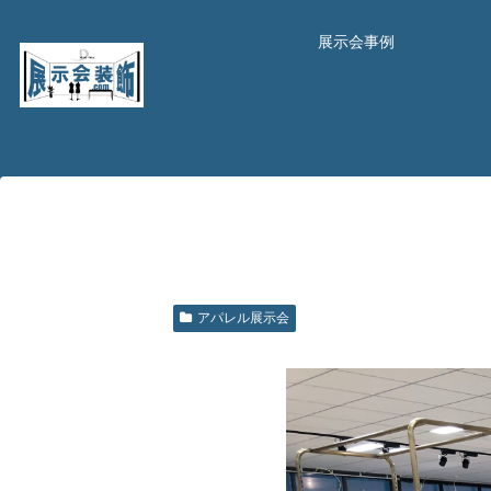
展示会事例
アパレル展示会