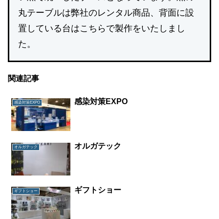
丸テーブルは弊社のレンタル商品、背面に設
置している台はこちらで製作をいたしまし
た。
関連記事
感染対策EXPO
感染対策EXPO
オルガテック
オルガテック
ギフトショー
ギフトショー