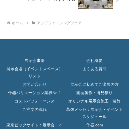
ホーム
アジアファニシングフェア
展示会事例
会社概要
展示会場（イベントスペース）
よくある質問
リスト
お問い合わせ
展示会に初めてご出展の方
什器バリエーション業界No.1
図面製作・御見積り
コストパフォーマンス
オリジナル展示会施工・装飾
ご注文の流れ
幕張メッセ：展示会・イベント
スケジュール
東京ビックサイト：展示会・イ
什器.com