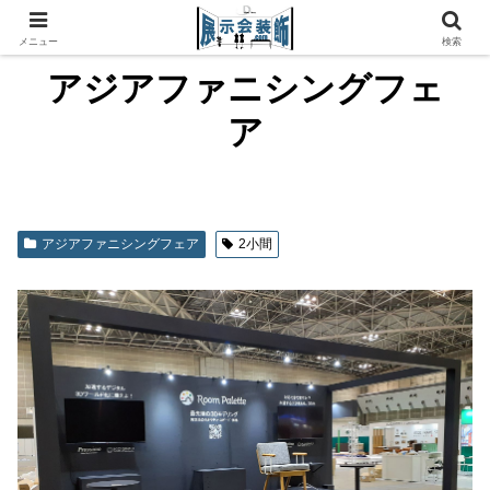
メニュー
検索
アジアファニシングフェ
ア
アジアファニシングフェア
2小間