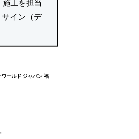
、施工を担当
・サイン（デ
ワールド ジャパン 福
ー