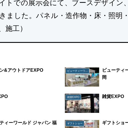
イトでの展示会にて、ブースデザイン
きました。パネル・造作物・床・照明
、施工）
ン&アウトドアEXPO
ビューティー
ビューティーワールド ジャパン 福岡
岡
XPO
雑貨EXPO
雑貨EXPO
ティーワールド ジャパン 福
ギフトショ
ギフトショー