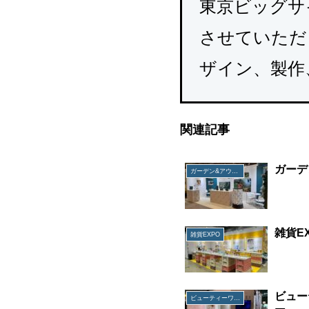
東京ビッグサ
させていただ
ザイン、製作
関連記事
ガーデ
ガーデン&アウトドアEXPO
雑貨E
雑貨EXPO
ビュー
ビューティーワールド ジャパン 福岡