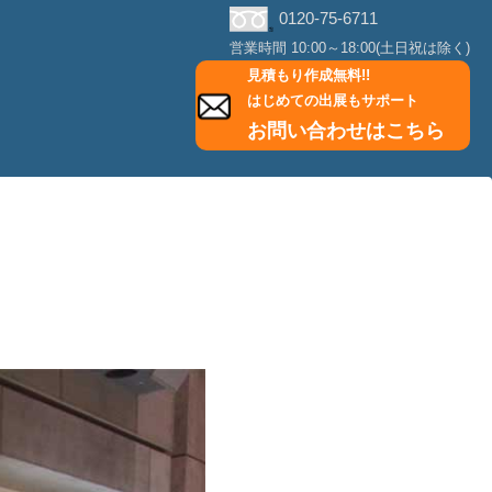
0120-75-6711
営業時間 10:00～18:00(土日祝は除く)
見積もり作成無料!!
はじめての出展もサポート
お問い合わせはこちら