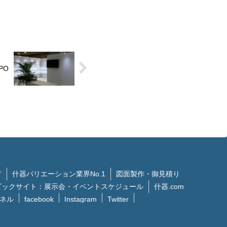
PO
方
什器バリエーション業界No.1
図面製作・御見積り
ビックサイト：展示会・イベントスケジュール
什器.com
ンネル
facebook
Instagram
Twitter